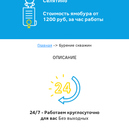
Селятино
Стоимость ямобура от
1200 руб, за час работы
Главная
->
Бурение скважин
ОПИСАНИЕ
24/7 - Работаем круглосуточно
для вас
Без выходных