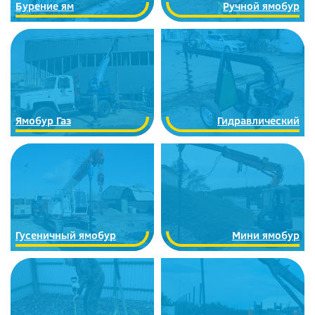
Бурение ям
Ручной ямобур
Ямобур Газ
Гидравлический
Гусеничный ямобур
Мини ямобур