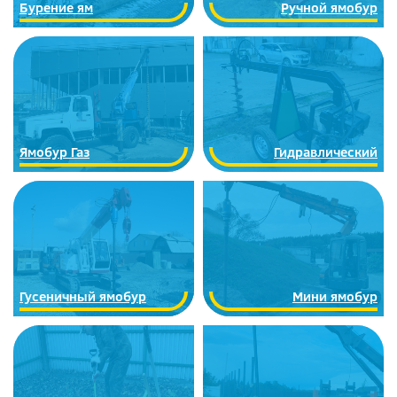
Бурение ям
Ручной ямобур
Ямобур Газ
Гидравлический
Гусеничный ямобур
Мини ямобур