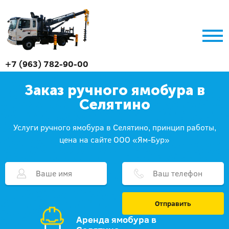
+7 (963) 782-90-00
Заказ ручного ямобура в
Селятино
Услуги ручного ямобура в Селятино, принцип работы,
цена на сайте ООО «Ям-Бур»
Отправить
Аренда ямобура в