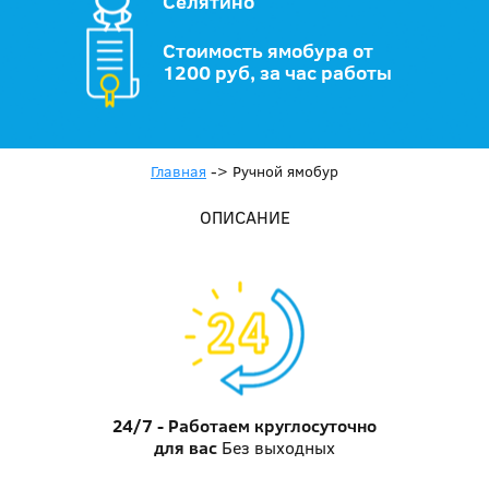
Селятино
Стоимость ямобура от
1200 руб, за час работы
Главная
->
Ручной ямобур
ОПИСАНИЕ
24/7 - Работаем круглосуточно
для вас
Без выходных