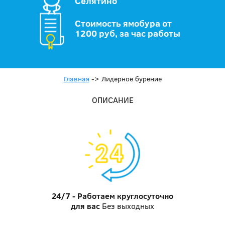
Селятино
Стоимость ямобура от
1200 руб, за час работы
Главная
->
Лидерное бурение
ОПИСАНИЕ
24/7 - Работаем круглосуточно
для вас
Без выходных