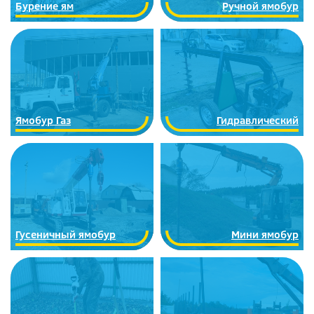
Бурение ям
Ручной ямобур
Ямобур Газ
Гидравлический
Гусеничный ямобур
Мини ямобур